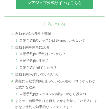
レアジョブ公式サイトはこちら
目次
自動予約βの条件を確認
自動予約βのレッスンはSkypeがいらない？
自動予約を簡単に説明
自動予約βの予約はいつから？
自動予約βの注意点
自動予約が完了したら？
自動予約βが向いていない人
実際に自動予約βを使っている人達の口コミからわか
る意外な効果
自動予約βはレッスンの継続にかなり役立つ
まとめ：自動予約はさぼりぐせを自覚している人には
かなり便利で効果的なシステムです！