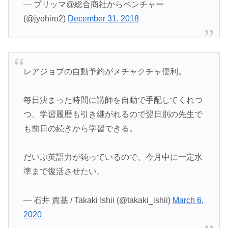
— プリッマ@総合商社からベンチャー
(@jyohiro2)
December 31, 2018
レアジョブの自動予約がメチャクチャ便利。
毎日決まった時間に講師を自動で手配してくれつ
つ、学習履歴も引き継がれるので翌日別の先生で
も前日の続きから学習できる。
だいぶ英語力が鈍っているので、今月中に一定水
準まで復活させたい。
— 石井 貴基 / Takaki Ishii (@takaki_ishii)
March 6,
2020