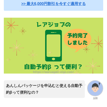
>> 最大6,000円割引を今すぐ適用する
あんしんパッケージを申込むと使える自動予
約βって便利なの？
太郎