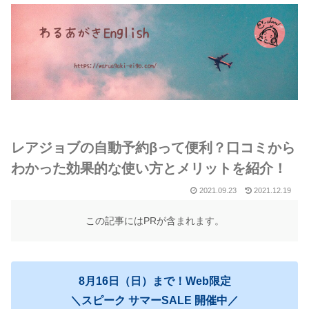
レアジョブの自動予約βって便利？口コミから
わかった効果的な使い方とメリットを紹介！
2021.09.23
2021.12.19
この記事にはPRが含まれます。
8月16日（日）まで！Web限定
＼スピーク サマーSALE 開催中／