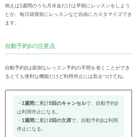
例えば1週間のうち月水金だけは早朝にレッスンをしよう
とか、毎日就寝前にレッスンなど自由にカスタマイズでき
ます。
自動予約βの注意点
自動予約βは面倒なレッスン予約の手間を省くことができ
るとても便利な機能だけど利用停止には気をつけてね。
・
1週間
に累計
5回のキャンセル
で、自動予約β
は利用停止になる。
・
1週間
に累計
2回の欠席
で、自動予約βは利用
停止になる。