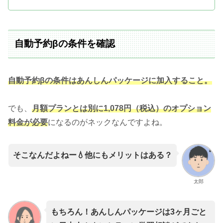
自動予約βの条件を確認
自動予約βの条件はあんしんパッケージに加入すること。
でも、
月額プランとは別に1,078円（税込）のオプション
料金が必要
になるのがネックなんですよね。
そこなんだよねー💧他にもメリットはある？
太郎
もちろん！
あんしんパッケージは3ヶ月ごと