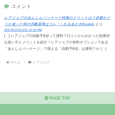
コメント
レアジョブのあんしんパッケージ特典のメリットは？必要かど
うか迷った時の判断基準はコレ！ | わるあがきEnglish
より:
2021年10月12日 10:10 PM
[…] レアジョブの自動予約βって便利？口コミからわかった効果的
な使い方とメリットを紹介！レアジョブの有料オプションである
「あんしんパッケージ」で使える「自動予約β」は便利？か […]
ホーム
レアジョブ
PAGE TOP