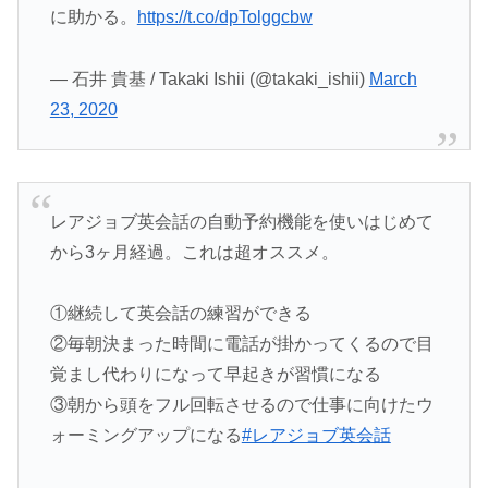
に助かる。
https://t.co/dpTolggcbw
— 石井 貴基 / Takaki Ishii (@takaki_ishii)
March
23, 2020
レアジョブ英会話の自動予約機能を使いはじめて
から3ヶ月経過。これは超オススメ。
①継続して英会話の練習ができる
②毎朝決まった時間に電話が掛かってくるので目
覚まし代わりになって早起きが習慣になる
③朝から頭をフル回転させるので仕事に向けたウ
ォーミングアップになる
#レアジョブ英会話