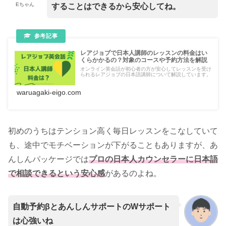
Eちゃん
することはできるから安心してね。
レアジョブで日本人講師のレッスンの料金はい
くらかかるの？対象のコースや予約方法を解説
オンライン英会話が初心者の方が安心してレッスンを受け
られるレアジョブの日本語講師について解説しています。
waruagaki-eigo.com
初めのうちはテンション高く毎日レッスンをこなしていて
も、途中でモチベーションが下がることもありますが、あ
んしんパッケージでは
プロの日本人カウンセラーに日本語
で相談できるという安心感
があるのよね。
自動予約βとあんしんサポートのWサポート
は心強いね