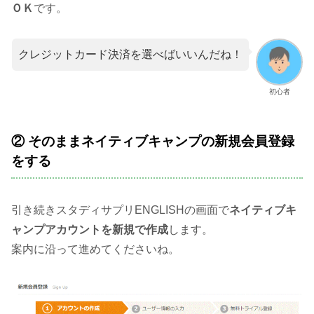
ＯＫ
です。
クレジットカード決済を選べばいいんだね！
初心者
② そのままネイティブキャンプの新規会員登録
をする
引き続きスタディサプリENGLISHの画面で
ネイティブキ
ャンプアカウントを新規で作成
します。
案内に沿って進めてくださいね。