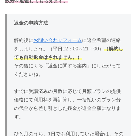
数分
を
返金してもらえます。
返金の申請方法
解約後に
お問い合わせフォーム
に返金希望の連絡
をしましょう。（平日12：00～21：00）
（解約し
ても自動返金はされません。）
その後にくる「返金に関する案内」にしたがって
くださいね。
すでに受講済みの月数に応じて月額プランの提供
価格にて利用料を再計算し、一括払いのプラン分
の代金から差し引きした残金が返金金額になりま
す。
ひと月のうち、1日でも利用していた場合は、その