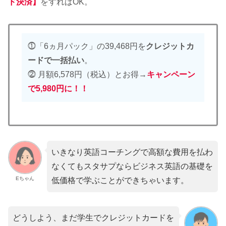
ド決済】
をすればOK。
⓵「6ヵ月パック」の
39,468円を
クレジットカ
ードで一括払い
。
⓶ 月額6,578円（税込）とお得→
キャンペーン
で5,980円に！！
いきなり英語コーチングで高額な費用を払わ
なくてもスタサプならビジネス英語の基礎を
Eちゃん
低価格で学ぶことができちゃいます。
どうしよう、まだ学生でクレジットカードを