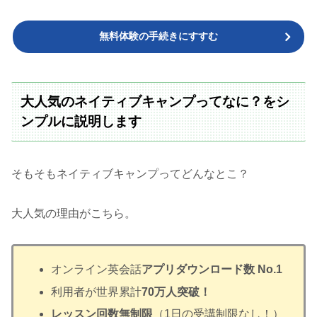
無料体験の手続きにすすむ
大人気のネイティブキャンプってなに？をシ
ンプルに説明します
そもそもネイティブキャンプってどんなとこ？
大人気の理由がこちら。
オンライン英会話
アプリダウンロード数 No.1
利用者が世界累計
70万人突破！
レッスン回数無制限
（1日の受講制限なし！）