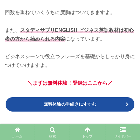
回数を重ねていくうちに度胸はついてきますよ。
また、
スタディサプリENGLISH ビジネス英語教材は初心
者の方から始められる内容
になっています。
ビジネスシーンで役立つフレーズを基礎からしっかり身に
つけていけますよ。
＼まずは無料体験！登録はここから／
無料体験の手続きにすすむ
④このまま継続？それとも解約？
ホーム
検索
トップ
サイドバー