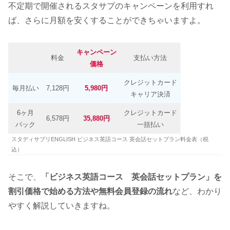
不定期で開催されるスタサプのキャンペーンを利用すれ
ば、さらに月額を安くすることができちゃいますよ。
キャンペーン
料金
支払い方法
価格
クレジットカード
毎月払い
7,128円
5,980円
キャリア決済
6ヶ月
クレジットカード
6,578円
35,880円
パック
一括払い
スタディサプリENGLISH ビジネス英語コース 英会話セットプラン料金表（税
込）
そこで、
「ビジネス英語コース 英会話セットプラン」を
割引価格で始める方法や無料会員登録の流れ
など、わかり
やすく解説していきますね。