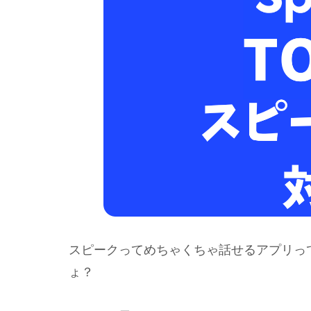
スピークってめちゃくちゃ話せるアプリって
ょ？