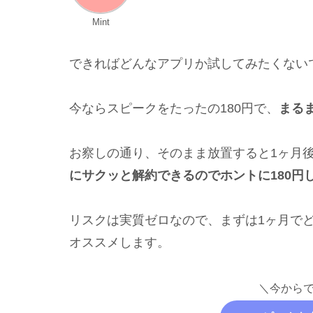
Mint
できればどんなアプリか試してみたくないで
今ならスピークをたったの180円で、
まる
お察しの通り、そのまま放置すると1ヶ月
にサクッと解約できるのでホントに180円
リスクは実質ゼロなので、まずは1ヶ月で
オススメします。
＼今からで