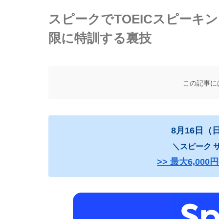
スピークでTOEICスピーキ
限に特訓する裏技
この記事に
8月16日（
＼スピーク サ
>> 最大6,0