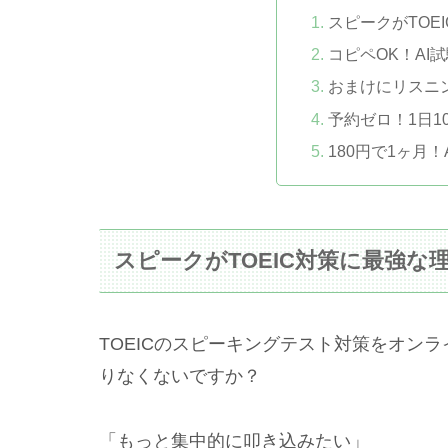
スピークがTOE
コピペOK！AI
おまけにリスニ
予約ゼロ！1日1
180円で1ヶ月
スピークがTOEIC対策に最強な
TOEICのスピーキングテスト対策をオン
りなくないですか？
「もっと集中的に叩き込みたい」