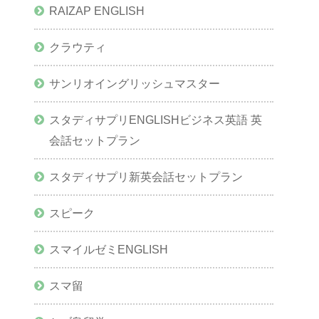
RAIZAP ENGLISH
クラウティ
サンリオイングリッシュマスター
スタディサプリENGLISHビジネス英語 英
会話セットプラン
スタディサプリ新英会話セットプラン
スピーク
スマイルゼミENGLISH
スマ留