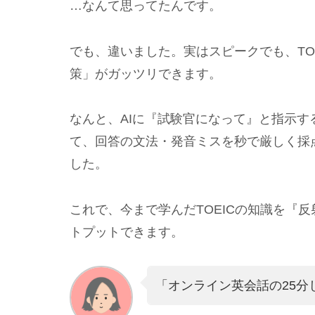
…なんて思ってたんです。
でも、違いました。実はスピークでも、TO
策」がガッツリできます。
なんと、AIに『試験官になって』と指示
て、回答の文法・発音ミスを秒で厳しく採
した。
これで、今まで学んだTOEICの知識を『
トプットできます。
「オンライン英会話の25