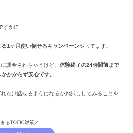
すか!?
まる1ヶ月使い倒せるキャンペーン
やってます。
後に課金されちゃうけど、
体験終了の24時間前まで
しかかからず安心です。
どれだけ話せるようになるかお試ししてみることを
きるTOEIC対策／