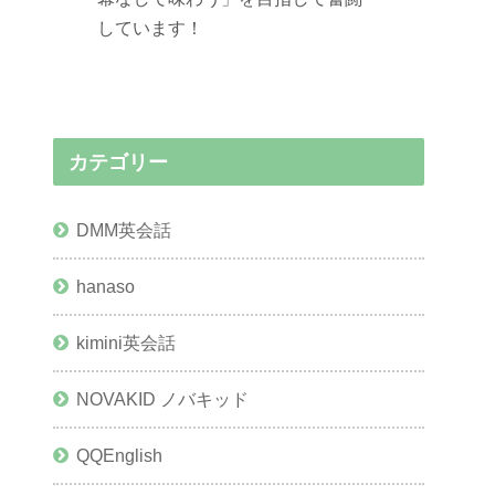
しています！
カテゴリー
DMM英会話
hanaso
kimini英会話
NOVAKID ノバキッド
QQEnglish