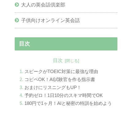
大人の英会話倶楽部
子供向けオンライン英会話
目次
目次
スピークがTOEIC対策に最強な理由
コピペOK！AI試験官を作る指示書
おまけにリスニングもUP！
予約ゼロ！1日10分のスキマ時間でOK
180円で1ヶ月！AIと秘密の特訓を始めよう