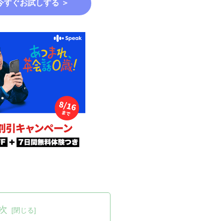
今すぐお試しする ＞
次