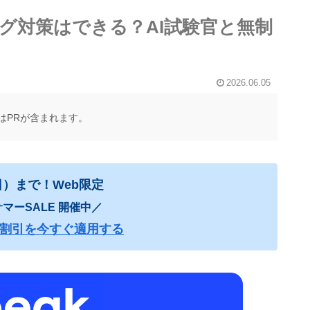
ング対策はできる？AI試験官と無制
2026.06.05
はPRが含まれます。
日）まで！Web限定
マーSALE 開催中／
00円割引を今すぐ適用する