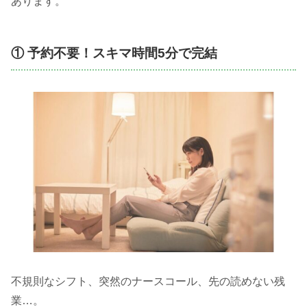
あります。
① 予約不要！スキマ時間5分で完結
不規則なシフト、突然のナースコール、先の読めない残
業…。