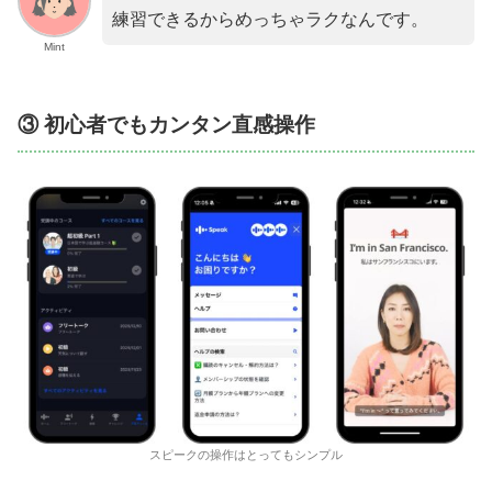
練習できるからめっちゃラクなんです。
Mint
③ 初心者でもカンタン直感操作
スピークの操作はとってもシンプル