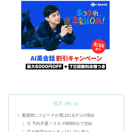
目次
看護師にスピークが選ばれる3つの理由
① 予約不要！スキマ時間5分で完結
② AI相手だからすっぴんでも安心