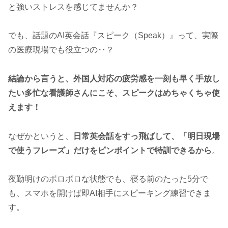
と強いストレスを感じてませんか？
でも、話題のAI英会話『スピーク（Speak）』って、実際
の医療現場でも役立つの‥？
結論から言うと、外国人対応の疲労感を一刻も早く手放し
たい多忙な看護師さんにこそ、スピークはめちゃくちゃ使
えます！
なぜかというと、
日常英会話をすっ飛ばして、「明日現場
で使うフレーズ」だけをピンポイントで特訓できるから
。
夜勤明けのボロボロな状態でも、寝る前のたった5分で
も、スマホを開けば即AI相手にスピーキング練習できま
す。