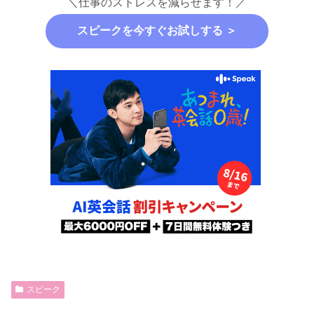
＼仕事のストレスを減らせます！／
スピークを今すぐお試しする ＞
スピーク