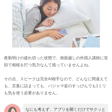
夜勤明けの疲れ切った状態で、画面越しの外国人講師に笑
顔で相槌を打つ気力なんて残っていませんよね。
その点、スピークは完全AI相手なので、どんなに間違えて
も、言葉に詰まっても、パジャマ姿のすっぴんでも1ミリ
も気を使う必要がありません。
なにも考えず、アプリを開くだけでサクッと