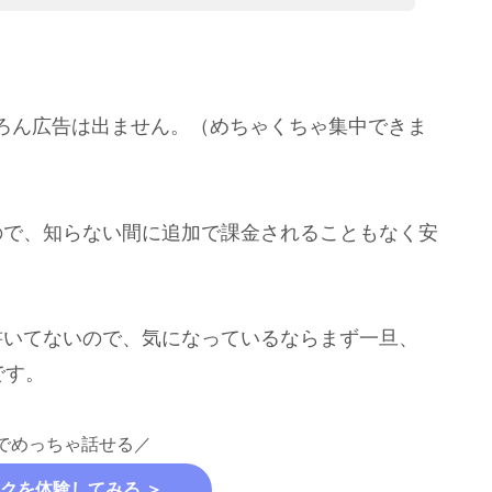
ろん広告は出ません。（めちゃくちゃ集中できま
ので、知らない間に追加で課金されることもなく安
書いてないので、気になっているならまず一旦、
です。
でめっちゃ話せる／
クを体験してみる ＞