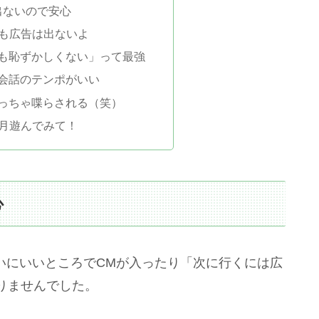
出ないので安心
でも広告は出ないよ
ても恥ずかしくない」って最強
に会話のテンポがいい
めっちゃ喋らされる（笑）
ヶ月遊んでみて！
心
たいにいいところでCMが入ったり「次に行くには広
りませんでした。