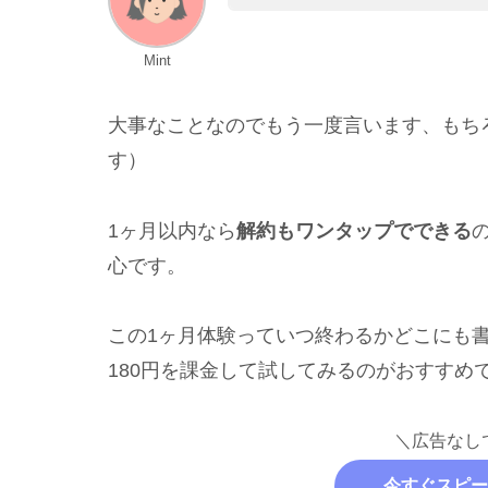
Mint
大事なことなのでもう一度言います、もち
す）
1ヶ月以内なら
解約もワンタップでできる
心です。
この1ヶ月体験っていつ終わるかどこにも
180円を課金して試してみるのがおすすめ
＼広告なし
今すぐスピー