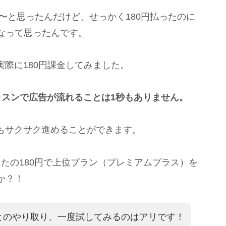
な〜と思ったんだけど、せっかく180円払ったのに
なって思ったんです。
実際に180円課金してみました。
ッスンで広告が流れることは1秒もありません。
ンもサクサク進めることができます。
ったの180円で上位プラン（プレミアムプラス）を
か？！
とのやり取り、一度試してみるのはアリです！