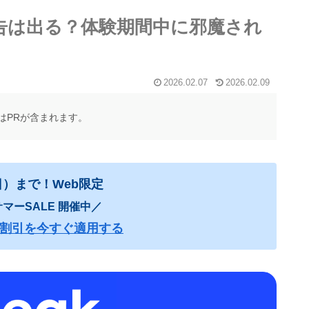
に広告は出る？体験期間中に邪魔され
2026.02.07
2026.02.09
はPRが含まれます。
日）まで！Web限定
マーSALE 開催中／
00円割引を今すぐ適用する