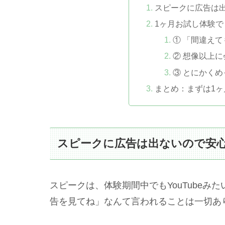
スピークに広告は
1ヶ月お試し体験
① 「間違え
② 想像以上
③ とにかく
まとめ：まずは1
スピークに広告は出ないので安
スピークは、体験期間中でもYouTubeみ
告を見てね」なんて言われることは一切あ