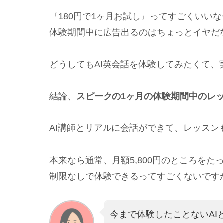
『180円で1ヶ月お試し』ってすごくいい
体験期間中に広告出るのはちょっとイヤだ
どうしてもAI英会話を体験してみたくて、
結論、
スピークの1ヶ月の体験期間中のレ
AI講師とリアルに会話ができて、レッス
本来なら通常、月額5,800円のところをた
制限なしで体験できるってすごくないです
今まで体験したことないAI