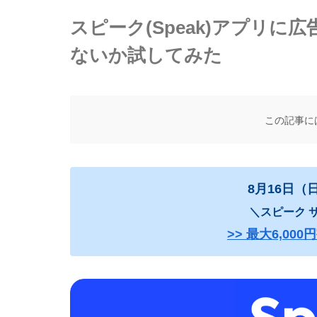
スピーク(Speak)アプリ
ないか試してみた
この記事に
8月16日（
＼スピーク サ
>> 最大6,0