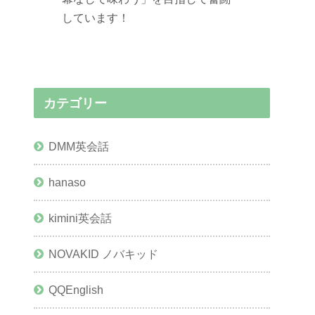
しています！
カテゴリー
DMM英会話
hanaso
kimini英会話
NOVAKID ノバキッド
QQEnglish