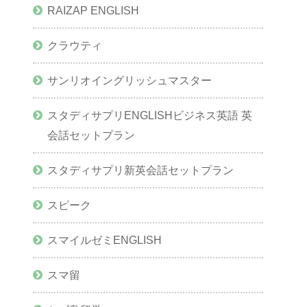
RAIZAP ENGLISH
クラウティ
サンリオイングリッシュマスター
スタディサプリENGLISHビジネス英語 英
会話セットプラン
スタディサプリ新英会話セットプラン
スピーク
スマイルゼミENGLISH
スマ留