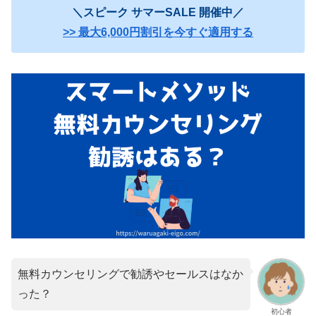
＼スピーク サマーSALE 開催中／
>> 最大6,000円割引を今すぐ適用する
無料カウンセリングで勧誘やセールスはなか
った？
初心者