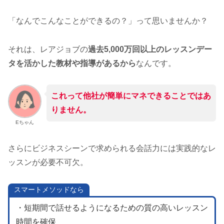
「なんでこんなことができるの？」って思いませんか？
それは、レアジョブの
過去5,000万回以上のレッスンデー
タを活かした教材や指導があるから
なんです。
これって他社が簡単にマネできること
ではあ
りません
。
Eちゃん
さらにビジネスシーンで求められる会話力には実践的なレ
ッスンが必要不可欠。
スマートメソッドなら
・短期間で話せるようになるための質の高いレッスン
時間を確保