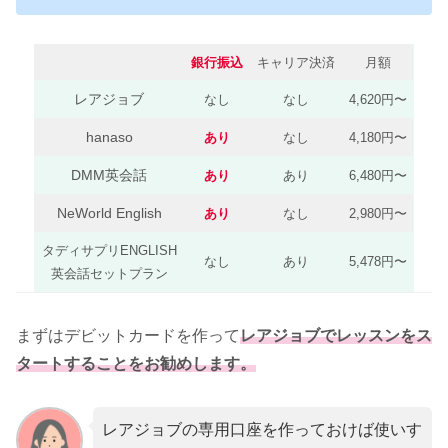
銀行振込
キャリア決済
月額
レアジョブ
なし
なし
4,620円〜
hanaso
あり
なし
4,180円〜
DMM英会話
あり
あり
6,480円〜
NeWorld English
あり
なし
2,980円〜
タディサプリENGLISH
なし
あり
5,478円〜
英会話セットプラン
まずはデビットカードを作って
レアジョブでレッスンをス
タートすることをお勧めします。
レアジョブの専用口座を作っておけば使いす