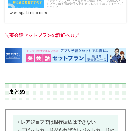
スタディサプリEnglish 新日常英会話コース 英会話セッ
トプランは英語が苦手な初心者にもおすすめ？ネイティブ
キャンプ...
waruagaki-eigo.com
＼英会話セットプランの詳細へ↓↓／
まとめ
・レアジョブでは銀行振込はできない
・デビットカードがあればクレジットカードの