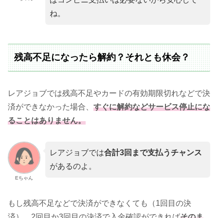
ね。
残高不足になったら解約？それとも休会？
レアジョブでは残高不足やカードの有効期限切れなどで決
済ができなかった場合、
すぐに解約などサービス停止にな
ることはありません。
レアジョブでは
合計3回まで支払うチャンス
があるのよ。
Eちゃん
もし残高不足などで決済ができなくても（1回目の決
済）、2回目か3回目の決済で入金確認ができれば
そのま