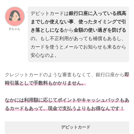
デビットカードは
銀行口座に入っている残高
までしか使えない事
、
使ったタイミングで引
Eちゃん
き落としになる
から
金額の使い過ぎを防げる
の。もし不正利用があっても補償もあるし、
カードを使うとメールでお知らせも来るから
安心なのよ。
クレジットカードのような審査もなくて、銀行口座から
即
時引落としで手数料もかかりません。
なかには利用額に応じてポイントやキャッシュバックもあ
るカードもあって、現金で支払うよりもお得なんです！
デビットカード