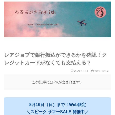
レアジョブで銀行振込ができるかを確認！ク
レジットカードがなくても支払える？
2021.10.11
2021.10.17
この記事にはPRが含まれます。
8月16日（日）まで！Web限定
＼スピーク サマーSALE 開催中／