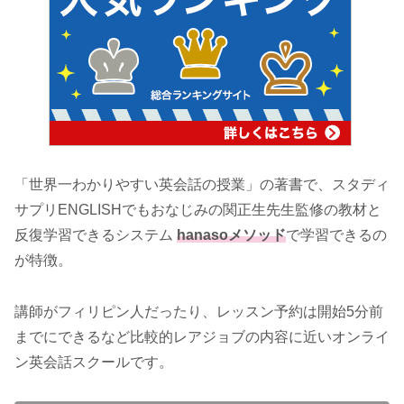
「世界一わかりやすい英会話の授業」の著書で、スタディ
サプリENGLISHでもおなじみの関正生先生監修の教材と
反復学習できるシステム
hanasoメソッド
で学習できるの
が特徴。
講師がフィリピン人だったり、レッスン予約は開始5分前
までにできるなど比較的レアジョブの内容に近いオンライ
ン英会話スクールです。