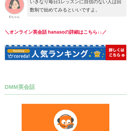
いきなり毎日1レッスンに自信のない人は回
数制で始めてみるといいですよ。
Eちゃん
＼
オンライン英会話 hanasoの詳細はこちら↓↓／
DMM英会話