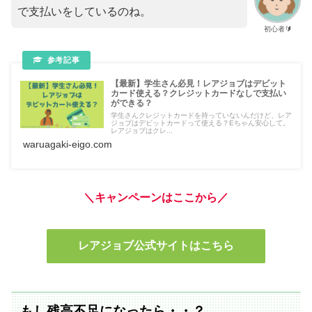
で支払いをしているのね。
初心者🔰
【最新】学生さん必見！レアジョブはデビット
カード使える？クレジットカードなしで支払い
ができる？
学生さんクレジットカードを持っていないんだけど、レア
ジョブはデビットカードって使える？Eちゃん安心して。
レアジョブはクレ...
waruagaki-eigo.com
＼キャンペーンはここから／
レアジョブ公式サイトはこちら
もし残高不足になったら・・？