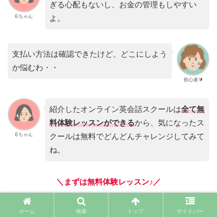
ぎる心配もないし、お金の管理もしやすい
Eちゃん
よ。
支払い方法は確認できたけど、どこにしよう
か悩むわ・・
初心者🔰
紹介したオンライン英会話スクールは
全て無
料体験レッスンができる
から、気になったス
Eちゃん
クールは無料でどんどんチャレンジしてみて
ね。
＼まずは無料体験レッスン♪／
ホーム
検索
トップ
サイドバー
レアジョブ公式サイトはこちら