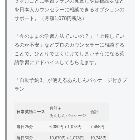
３ヶ月ごとに学習プランの見直しや目標設定など
を日本人カウンセラーに相談できるオプションの
サポート。（月額1,078円税込）
「今のままの学習方法でいいの？」「上達してい
るのか不安」などプロのカウンセラーに相談する
ことで、ひとりではくじけてしまいそうになる英
語学習にアドバイスしてもらえます。
「自動予約β」が使えるあんしんパッケージ付きプ
ラン
月額＋
日常英語コース
合計
あんしんパッケージ
毎日25分
6,380円＋1,078円
7,458円
毎日50分
10,670円＋1,078円
10,748円