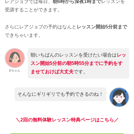
レアジョブでは毎日、
朝6時から深夜1時まで
レッスンを
受講することができます。
さらにレアジョブの予約はなんと
レッスン開始5分前まで
できちゃいます。
朝いちばんのレッスンを受けたい場合は
レッ
スン開始5分前の朝5時55分までに予約をす
Eちゃん
ませておけば大丈夫
です。
そんなにギリギリでも予約できるのね！
＼2回の無料体験レッスン特典ページはこちら／