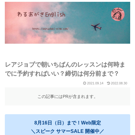
レアジョブで朝いちばんのレッスンは何時ま
でに予約すればいい？締切は何分前まで？
2021.09.14
2022.08.30
この記事にはPRが含まれます。
8月16日（日）まで！Web限定
＼スピーク サマーSALE 開催中／