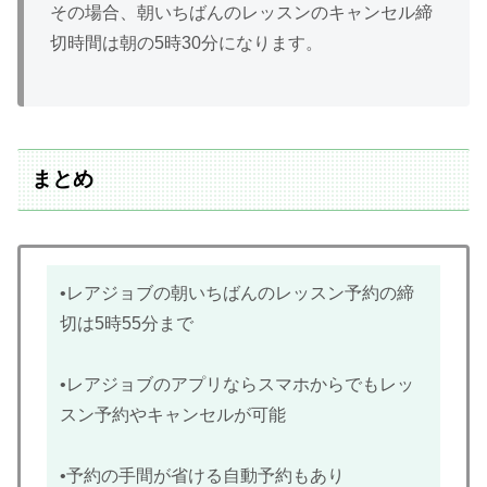
その場合、朝いちばんのレッスンのキャンセル締
切時間は朝の5時30分になります。
まとめ
•レアジョブの朝いちばんのレッスン予約の締
切は5時55分まで
•レアジョブのアプリならスマホからでもレッ
スン予約やキャンセルが可能
•予約の手間が省ける自動予約もあり