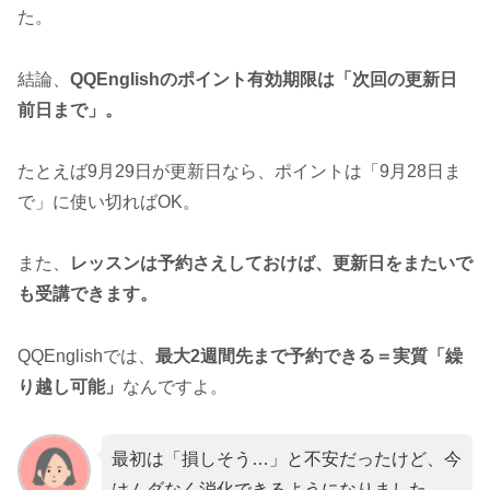
た。
結論、
QQEnglishのポイント有効期限は「次回の更新日
前日まで」。
たとえば9月29日が更新日なら、ポイントは「9月28日ま
で」に使い切ればOK。
また、
レッスンは予約さえしておけば、更新日をまたいで
も受講できます。
QQEnglishでは、
最大2週間先まで予約できる＝実質「繰
り越し可能」
なんですよ。
最初は「損しそう…」と不安だったけど、今
はムダなく消化できるようになりました。