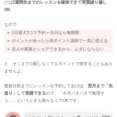
けば
2週間先までのレッスンを確保できて実質繰り越し
OK
。
なので、
1日最大3コマ予約＋当日なら無制限
ポイントが余ったら高ポイント講師で一気に使える
友人や家族とシェアできるから、ムダにならない
と、そこまで心配しなくてもポイントで損することもあり
ませんよ。
更新日前までにレッスンを予約しておけば、
翌月まで「先
送り」して受講できる
ので、「今月バタバタで無理そ
う…」というときも焦らなくてOKです。