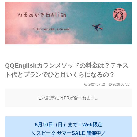
QQEnglishカランメソッドの料金は？テキス
ト代とプランでひと月いくらになるの？
2024.07.12
2026.05.31
この記事にはPRが含まれます。
8月16日（日）まで！Web限定
＼スピーク サマーSALE 開催中／