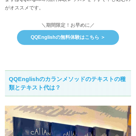
がオススメです。
＼期間限定！お早めに／
QQEnglishの無料体験はこちら ＞
QQEnglishのカランメソッドのテキストの種
類とテキスト代は？