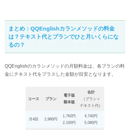
まとめ：QQEnglishカランメソッドの料金
は？テキスト代とプランでひと月いくらにな
るの？
QQEnglishのカランメソッドの月額料金は、各プランの料
金にテキスト代をプラスした金額が目安となります。
合計
電子版
コース
プラン
（プラン＋
製本版
テキスト代）
1,760円
4,740円
月4回
2,980円
2,100円
5,080円