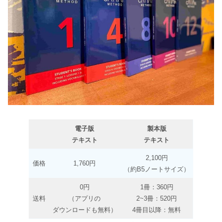
電子版
製本版
テキスト
テキスト
2,100円
価格
1,760円
（約B5ノートサイズ）
0円
1冊：360円
送料
（アプリの
2~3冊：520円
ダウンロードも無料）
4冊目以降：無料