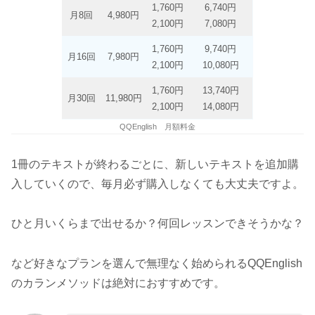
1,760円
6,740円
月8回
4,980円
2,100円
7,080円
1,760円
9,740円
月16回
7,980円
2,100円
10,080円
1,760円
13,740円
月30回
11,980円
2,100円
14,080円
QQEnglish 月額料金
1冊のテキストが終わるごとに、新しいテキストを追加購
入していくので、毎月必ず購入しなくても大丈夫ですよ。
ひと月いくらまで出せるか？何回レッスンできそうかな？
など好きなプランを選んで無理なく始められるQQEnglish
のカランメソッドは絶対におすすめです。