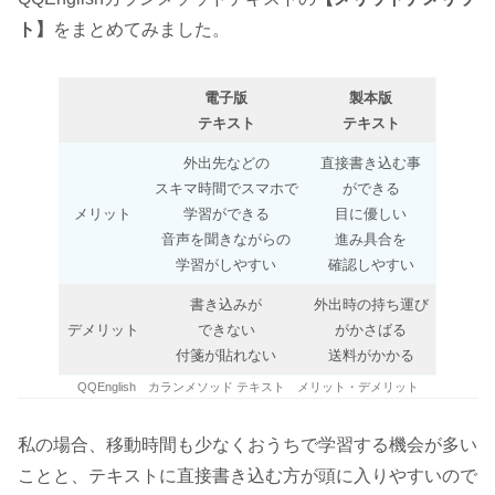
ト】
をまとめてみました。
電子版
製本版
テキスト
テキスト
外出先などの
直接書き込む事
スキマ時間でスマホで
ができる
メリット
学習ができる
目に優しい
音声を聞きながらの
進み具合を
学習がしやすい
確認しやすい
書き込みが
外出時の持ち運び
デメリット
できない
がかさばる
付箋が貼れない
送料がかかる
QQEnglish カランメソッド テキスト メリット・デメリット
私の場合、移動時間も少なくおうちで学習する機会が多い
ことと、テキストに直接書き込む方が頭に入りやすいので