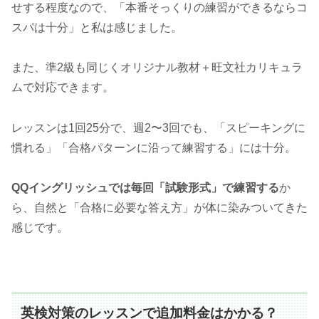
せする程度なので、「本番そっくりの練習ができるならコ
スパは十分」と私は感じました。
また、準2級も同じくオリジナル教材＋旺文社カリキュラ
ムで対応できます。
レッスンは1回25分で、週2〜3回でも、「スピーキングに
慣れる」「合格パターンに沿って練習する」には十分。
QQイングリッシュでは毎回「試験形式」で練習する
か
ら、自然と「合格に必要な答え方」が体に染みついてきた
感じです。
英検対策のレッスンで追加料金はかかる？