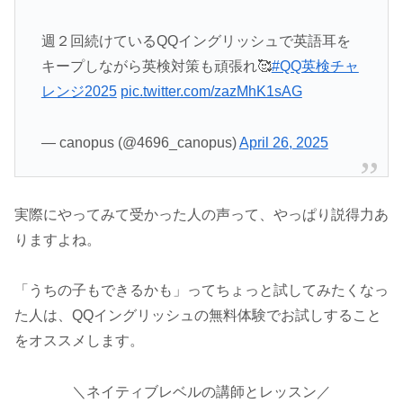
週２回続けているQQイングリッシュで英語耳を
キープしながら英検対策も頑張れ🥰
#QQ英検チャ
レンジ2025
pic.twitter.com/zazMhK1sAG
— canopus (@4696_canopus)
April 26, 2025
実際にやってみて受かった人の声って、やっぱり説得力あ
りますよね。
「うちの子もできるかも」ってちょっと試してみたくなっ
た人は、QQイングリッシュの無料体験でお試しすること
をオススメします。
＼ネイティブレベルの講師とレッスン／