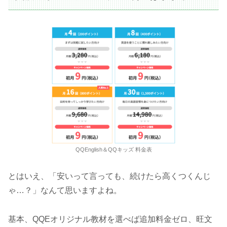
QQEnglish＆QQキッズ 料金表
とはいえ、「安いって言っても、続けたら高くつくんじ
ゃ…？」なんて思いますよね。
基本、QQEオリジナル教材を選べば追加料金ゼロ、旺文