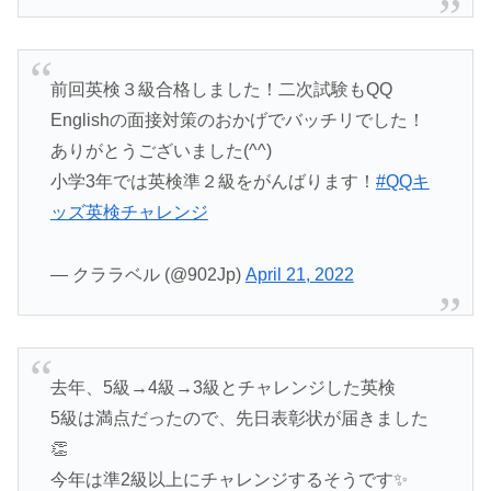
前回英検３級合格しました！二次試験もQQ
Englishの面接対策のおかげでバッチリでした！
ありがとうございました(^^)
小学3年では英検準２級をがんばります！
#QQキ
ッズ英検チャレンジ
— クララベル (@902Jp)
April 21, 2022
去年、5級→4級→3級とチャレンジした英検
5級は満点だったので、先日表彰状が届きました
👏
今年は準2級以上にチャレンジするそうです✨