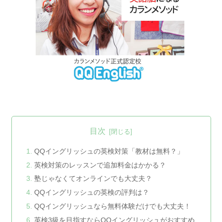
目次
QQイングリッシュの英検対策「教材は無料？」
英検対策のレッスンで追加料金はかかる？
塾じゃなくてオンラインでも大丈夫？
QQイングリッシュの英検の評判は？
QQイングリッシュなら無料体験だけでも大丈夫！
英検3級を目指すならQQイングリッシュがおすすめ