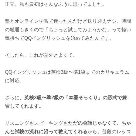
正直、私も最初はそんなふうに思ってました。
塾とオンライン学習で迷ったんだけど送り迎えナシ、時間
の融通もきくので「ちょっと試してみようかな」って軽い
気持ちでQQイングリッシュを始めてみたんです。
そしたら、これが意外とよくて。
QQイングリッシュは英検3級〜準1級までのカリキュラム
に対応。
さらに、
英検3級〜準2級の「本番そっくり」の形式で練
習してくれます。
リスニングもスピーキングも
ただの会話じゃなくて、ちゃ
んと試験の流れに沿って教えてくれる
から、普段のレッス