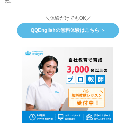
ね。
＼体験だけでもOK／
QQEnglishの無料体験はこちら ＞