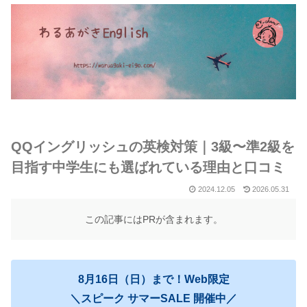
QQイングリッシュの英検対策｜3級〜準2級を
目指す中学生にも選ばれている理由と口コミ
2024.12.05
2026.05.31
この記事にはPRが含まれます。
8月16日（日）まで！Web限定
＼スピーク サマーSALE 開催中／