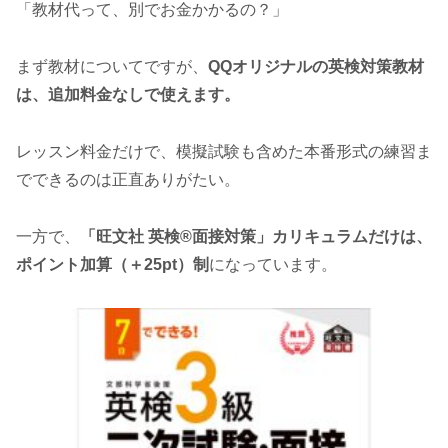
「教材代って、別でお金かかるの？」
まず教材についてですが、
QQオリジナルの英検対策教材
は、追加料金なしで使えます。
レッスン料金だけで、模擬試験も含めた本番形式の練習ま
でできるのは正直ありがたい。
一方で、
「旺文社 英検®︎面接対策」カリキュラムだけは、
ポイント加算（＋25pt）制
になっています。