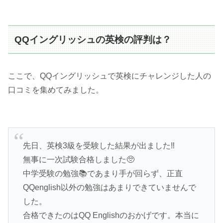
QQイングリッシュの英検の評判は？
ここで、QQイングリッシュで英検にチャレンジした人の
口コミを集めてみました。
先日、英検3級を受験した結果が出ました‼️
無事に一次試験合格しました🥺
中学受験の勉強📚であまり手が回らず、正直
QQenglish以外の勉強はあまりできていませんで
した。
合格できたのはQQ Englishのおかげです。本当に