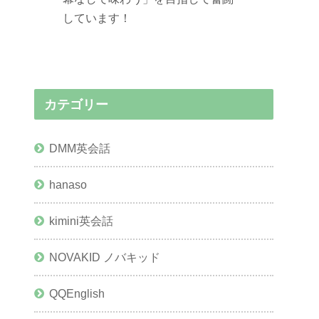
しています！
カテゴリー
DMM英会話
hanaso
kimini英会話
NOVAKID ノバキッド
QQEnglish