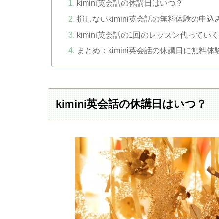
kimini英会話の休講日はいつ？
損しないkimini英会話の無料体験の申
kimini英会話の1回のレッスン代ってい
まとめ：kimini英会話の休講日に無
kimini英会話の休講日はいつ？