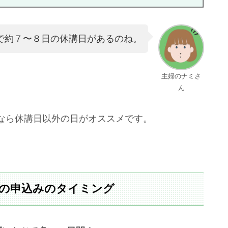
で約７〜８日の休講日があるのね。
主婦のナミさ
ん
なら休講日以外の日がオススメです。
体験の申込みのタイミング