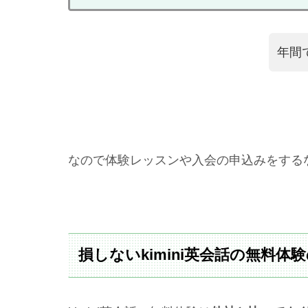
年間
なので体験レッスンや入会の申込みをする
損しないkimini英会話の無料