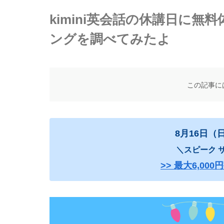
kimini英会話の休講日に
ングを調べてみたよ
この記事に
8月16日（
＼スピーク サ
>> 最大6,0