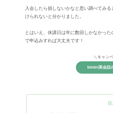
入会したら損しないかなと思い調べてみると
けられないと分かりました。
とはいえ、休講日は年に数回しかなかった
で申込みすれば大丈夫です！
＼キャン
kimini英
目