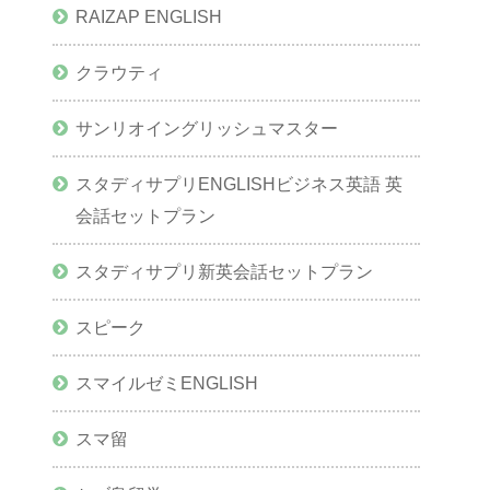
RAIZAP ENGLISH
クラウティ
サンリオイングリッシュマスター
スタディサプリENGLISHビジネス英語 英
会話セットプラン
スタディサプリ新英会話セットプラン
スピーク
スマイルゼミENGLISH
スマ留