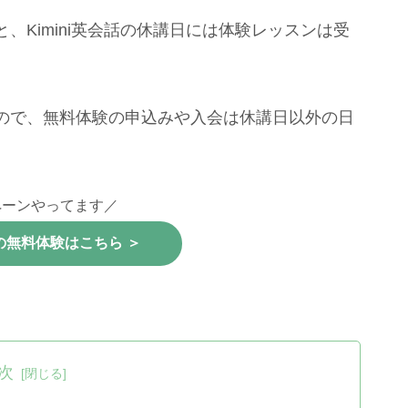
、Kimini英会話の休講日には体験レッスンは受
ので、無料体験の申込みや入会は休講日以外の日
ペーンやってます／
会話の無料体験はこちら ＞
次