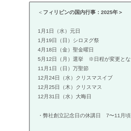
＜
フィリピンの国内行事：2025年＞
1月1日（水）元日
1月19日（日）シロヌグ祭
4月18日（金）聖金曜日
5月12日（月）選挙 ※日程が変更と
11月1日（日）万聖節
12月24日（水）クリスマスイブ
12月25日（木）クリスマス
12月31日（水）大晦日
・弊社創立記念日の休講日 7〜11月