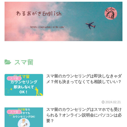
スマ留
スマ留のカウンセリングは即決しなきゃダ
スマ留
メ？何も決まってなくても相談していい？
2024.02.21
スマ留のカウンセリングはスマホでも受け
スマ留
られる？オンライン説明会にパソコンは必
要？