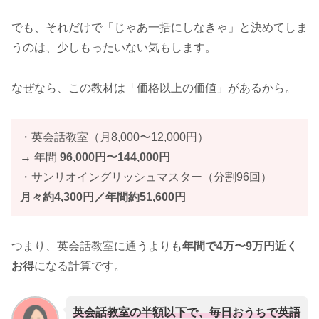
でも、それだけで「じゃあ一括にしなきゃ」と決めてしま
うのは、少しもったいない気もします。
なぜなら、この教材は「価格以上の価値」があるから。
・英会話教室（月8,000〜12,000円）
→ 年間
96,000円〜144,000円
・サンリオイングリッシュマスター（分割96回）
月々約4,300円／年間約51,600円
つまり、英会話教室に通うよりも
年間で4万〜9万円近く
お得
になる計算です。
英会話教室の半額以下で、毎日おうちで英語