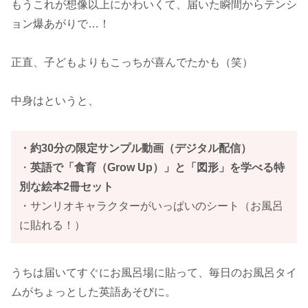
もうこれが想像以上にかわいくて、届いた瞬間からテンシ
ョン爆あがりで…！
正直、子どもよりもこっちが喜んでたかも（笑）
中身はというと、
・約30分の限定サンプル動画（デジタル配信）
・
英語で「食育（Grow Up）」と「図形」を学べる特
別な絵本2冊セット
・サンリオキャラクターがいっぱいのシート（お風呂
に貼れる！）
うちは届いてすぐにお風呂場に貼って、毎日のお風呂タイ
ムがちょっとした英語あそびに。