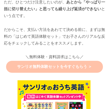
ただ、ひとつだけ注意したいのが、
あとから「やっぱり一
括に切り替えたい」と思っても繰り上げ返済ができない
と
いう点です。
だからこそ、支払い方法をあわてて決める前に、まずは無
料の「はじめて英語体験セット」でお子さんのリアルな反
応をチェックしてみることをオススメします。
＼
無料体験・資料請求はこちら／
サンリオ無料体験セットを今すぐもらう ＞