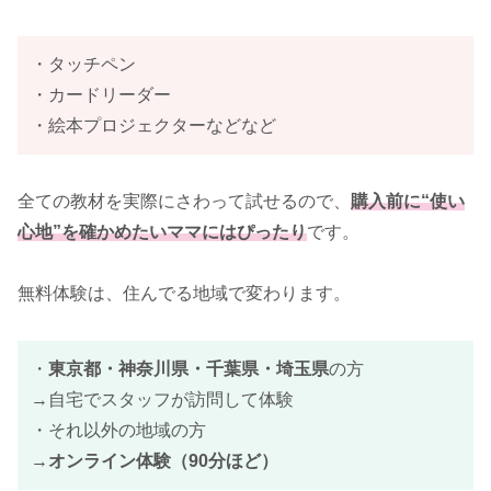
・タッチペン
・カードリーダー
・絵本プロジェクターなどなど
全ての教材を実際にさわって試せるので、
購入前に“使い
心地”を確かめたいママにはぴったり
です。
無料体験は、住んでる地域で変わります。
・
東京都・神奈川県・千葉県・埼玉県
の方
→自宅でスタッフが訪問して体験
・それ以外の地域の方
→
オンライン体験（90分ほど）