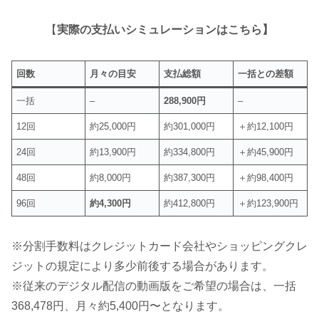
【
実際の支払いシミュレーションはこちら】
回数
月々の目安
支払総額
一括との差額
一括
–
288,900円
–
12回
約25,000円
約301,000円
＋約12,100円
24回
約13,900円
約334,800円
＋約45,900円
48回
約8,000円
約387,300円
＋約98,400円
96回
約4,300円
約412,800円
＋約123,900円
※分割手数料はクレジットカード会社やショッピングクレ
ジットの規定により多少前後する場合があります。
※従来のデジタル配信の動画版をご希望の場合は、一括
368,478円、月々約5,400円〜となります
。